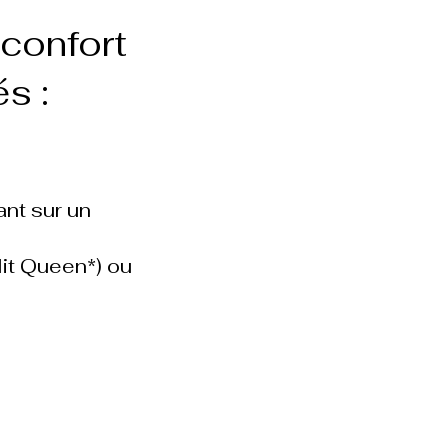
 confort
s :
ant sur un
lit Queen*) ou