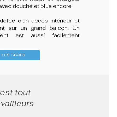
n avec douche et plus encore.
otée d’un accès intérieur et
ant sur un grand balcon. Un
ent est aussi facilement
 LES TARIFS
est tout
availleurs