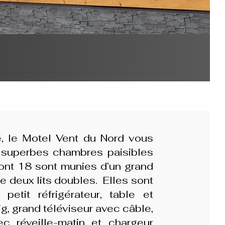
, le Motel Vent du Nord vous
0 superbes chambres paisibles
ont 18 sont munies d’un grand
e deux lits doubles. Elles sont
petit réfrigérateur, table et
ig, grand téléviseur avec câble,
ec réveille-matin et chargeur