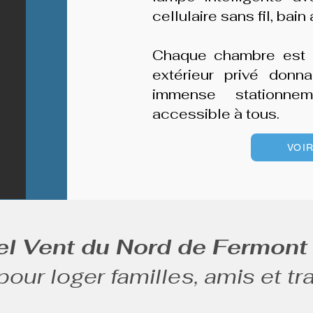
cellulaire sans fil, bai
Chaque chambre est d
extérieur privé donn
immense stationnem
accessible à tous.
VOIR
el Vent du Nord de Fermont
pour loger familles, amis et tr