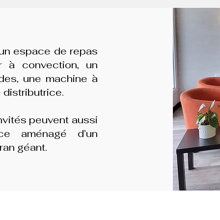
 un espace de repas
r à convection, un
ndes, une machine à
distributrice.
invités peuvent aussi
ace aménagé d’un
ran géant.