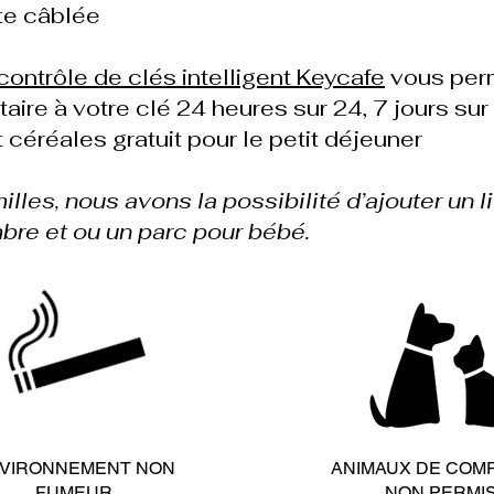
nte câblée
ontrôle de clés intelligent Keycafe
vous perm
aire à votre clé 24 heures sur 24, 7 jours sur
t céréales gratuit pour le petit déjeuner
milles, nous avons la possibilité d’ajouter un l
bre et ou un parc pour bébé.
VIRONNEMENT NON
ANIMAUX DE COM
FUMEUR
NON PERMI