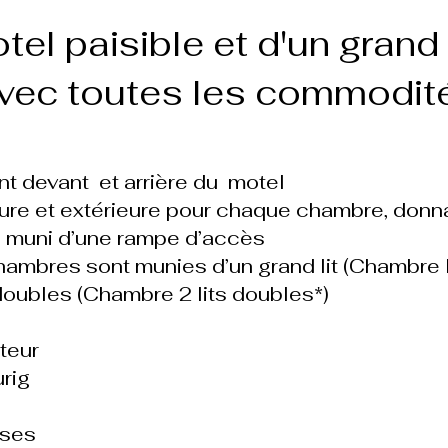
el paisible et d'un grand
vec toutes les commodité
t devant et arrière du motel
eure et extérieure pour chaque chambre, donn
 muni d’une rampe d’accès
hambres sont munies d’un grand lit (Chambre 
doubles (Chambre 2 lits doubles*)
ateur
rig
ises