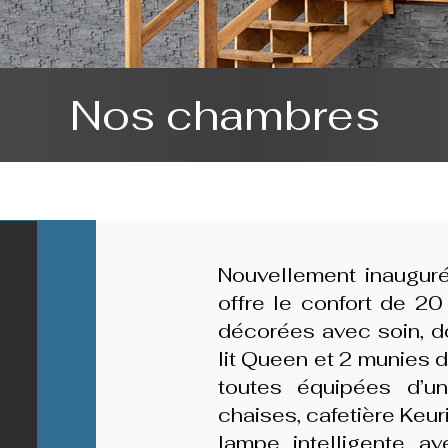
Nos chambres
Nouvellement inauguré
offre le confort de 2
décorées avec soin, d
lit Queen et 2 munies d
toutes équipées d’un 
chaises, cafetière Keur
lampe intelligente av